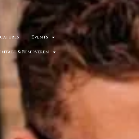
catures
Events
ontact & Reserveren