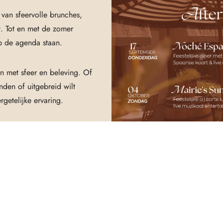
 van sfeervolle brunches,
nt. Tot en met de zomer
 de agenda staan.
n met sfeer en beleving. Of
nden of uitgebreid wilt
getelijke ervaring.
l