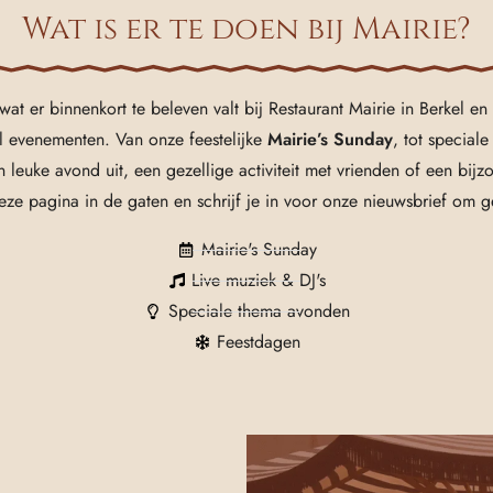
Wat is er te doen bij Mairie?
at er binnenkort te beleven valt bij Restaurant Mairie in Berkel en
l evenementen. Van onze feestelijke
Mairie’s Sunday
, tot special
een leuke avond uit, een gezellige activiteit met vrienden of een b
deze pagina in de gaten en schrijf je in voor onze nieuwsbrief om 
Mairie's Sunday
Live muziek & DJ's
Speciale thema avonden
Feestdagen