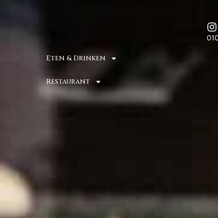
01
Eten & Drinken
Restaurant