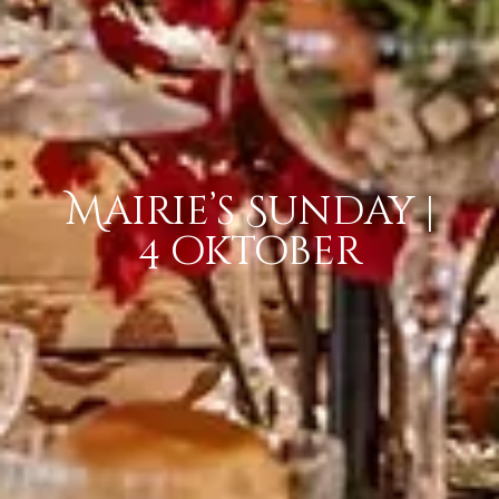
Mairie’s Sunday |
4 oktober